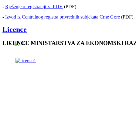
-
Rješenje o registraciji za PDV
(PDF)
-
Izvod iz Centralnog registra privrednih subjekata Crne Gore
(PDF)
Licence
LICENCE MINISTARSTVA ZA EKONOMSKI RA