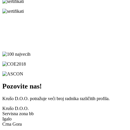
Pozovite nas!
Krušo D.O.O. potražuje veći broj radnika različitih profila.
Krušo D.O.O.
Servisna zona bb
Igalo
Crna Gora