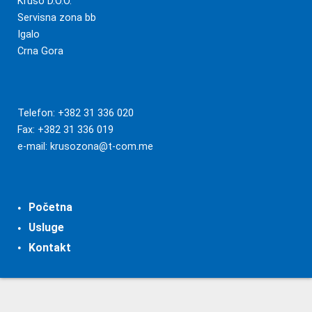
Krušo D.O.O.
Servisna zona bb
Igalo
Crna Gora
Telefon: +382 31 336 020
Fax: +382 31 336 019
e-mail:
krusozona@t-com.me
Početna
Usluge
Kontakt