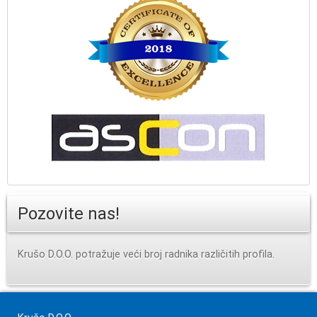
Pozovite nas!
Krušo D.O.O. potražuje veći broj radnika različitih profila.