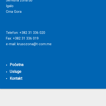
Servisna zona bb
Igalo
Crna Gora
Telefon: +382 31 336 020
Fax: +382 31 336 019
e-mail:
krusozona@t-com.me
Početna
Usluge
Kontakt